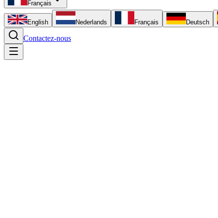
Français
English
Nederlands
Français
Deutsch
Contactez-nous