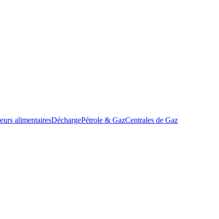
eurs alimentaires
Décharge
Pétrole & Gaz
Centrales de Gaz