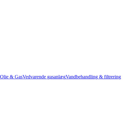
Olie & Gas
Vedvarende gasanlæg
Vandbehandling & filtrering