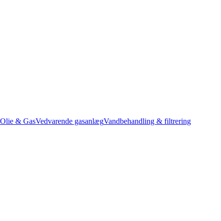
Olie & Gas
Vedvarende gasanlæg
Vandbehandling & filtrering