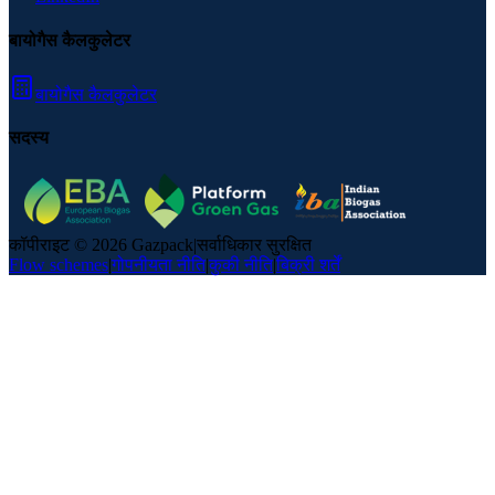
बायोगैस कैलकुलेटर
बायोगैस कैलकुलेटर
सदस्य
कॉपीराइट © 2026 Gazpack
|
सर्वाधिकार सुरक्षित
Flow schemes
|
गोपनीयता नीति
|
कुकी नीति
|
बिक्री शर्तें