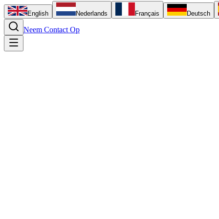
English
Nederlands
Français
Deutsch
Neem Contact Op